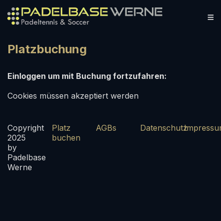
Platzbuchung
Einloggen um mit Buchung fortzufahren:
Cookies müssen akzeptiert werden
Copyright
Platz
AGBs
Datenschutz
Impress
2025
buchen
by
Padelbase
Werne