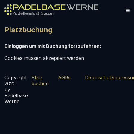
Platzbuchung
Einloggen um mit Buchung fortzufahren:
Cookies müssen akzeptiert werden
Copyright
Platz
AGBs
Datenschutz
Impress
2025
buchen
by
Padelbase
Werne