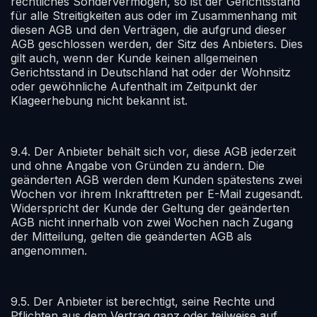
rechtliches Sondervermögen, so ist der Gerichtsstand
für alle Streitigkeiten aus oder im Zusammenhang mit
diesen AGB und den Verträgen, die aufgrund dieser
AGB geschlossen werden, der Sitz des Anbieters. Dies
gilt auch, wenn der Kunde keinen allgemeinen
Gerichtsstand in Deutschland hat oder der Wohnsitz
oder gewöhnliche Aufenthalt im Zeitpunkt der
Klageerhebung nicht bekannt ist.
9.4. Der Anbieter behält sich vor, diese AGB jederzeit
und ohne Angabe von Gründen zu ändern. Die
geänderten AGB werden dem Kunden spätestens zwei
Wochen vor ihrem Inkrafttreten per E-Mail zugesandt.
Widerspricht der Kunde der Geltung der geänderten
AGB nicht innerhalb von zwei Wochen nach Zugang
der Mitteilung, gelten die geänderten AGB als
angenommen.
9.5. Der Anbieter ist berechtigt, seine Rechte und
Pflichten aus dem Vertrag ganz oder teilweise auf