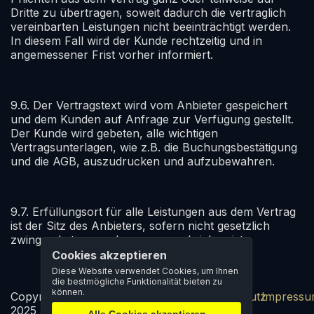
Dritte zu übertragen, soweit dadurch die vertraglich
vereinbarten Leistungen nicht beeinträchtigt werden.
In diesem Fall wird der Kunde rechtzeitig und in
angemessener Frist vorher informiert.
9.6. Der Vertragstext wird vom Anbieter gespeichert
und dem Kunden auf Anfrage zur Verfügung gestellt.
Der Kunde wird gebeten, alle wichtigen
Vertragsunterlagen, wie z.B. die Buchungsbestätigung
und die AGB, auszudrucken und aufzubewahren.
9.7. Erfüllungsort für alle Leistungen aus dem Vertrag
ist der Sitz des Anbieters, sofern nicht gesetzlich
zwingend etwas anderes vorgeschrieben ist.
Cookies akzeptieren
Diese Website verwendet Cookies, um Ihnen
die bestmögliche Funktionalität bieten zu
können.
Copyright
Platz
AGBs
Datenschutz
Impress
2025
buchen